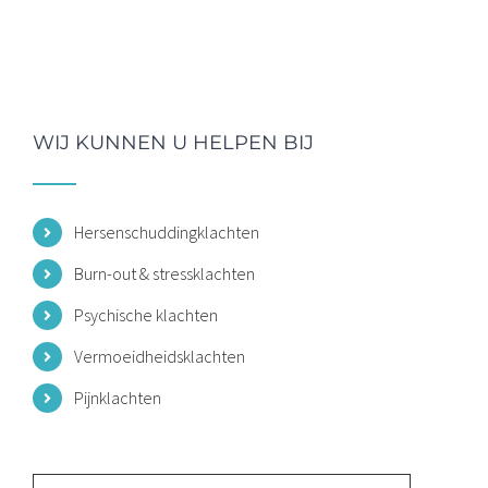
WIJ KUNNEN U HELPEN BIJ
Hersenschuddingklachten
Burn-out & stressklachten
Psychische klachten
Vermoeidheidsklachten
Pijnklachten