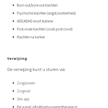
Burn-out/bore-out klachten
Psychische klachten (angst/somberheid)
ADD/ADHD en/of Autisme
Post-virale klachten (zoals post-covid)
Klachten na kanker
Verwijzing
De verwijzing kunt u sturen via:
Zorgdomein
Zorgmail
Siilo app
Per e-mail: info@hartvoorergotherapie.nl