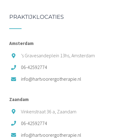
PRAKTIJKLOCATIES
Amsterdam
’s Gravesandeplein 13hs, Amsterdam
06-42592774
info@hartvoorergotherapie.nl
Zaandam
Vinkenstraat 36 a, Zaandam
06-42592774
info@hartvoorergotherapie.nl